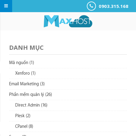
0903.315.168
DANH MỤC
Mã nguồn (1)
Xenforo (1)
Email Marketing (3)
Phần mềm quản lý (26)
Direct Admin (16)
Plesk (2)
CPanel (8)