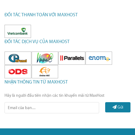
ĐỐI TÁC THANH TOÁN VỚI MAXHOST
ĐỐI TÁC DỊCH VỤ CỦA MAXHOST
NHẬN THÔNG TIN TỪ MAXHOST
Hãy là người đầu tiên nhận các tin khuyến mãi từ MaxHost
Gửi