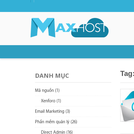
Tag
DANH MỤC
Mã nguồn (1)
Xenforo (1)
Email Marketing (3)
Phần mềm quản lý (26)
Direct Admin (16)