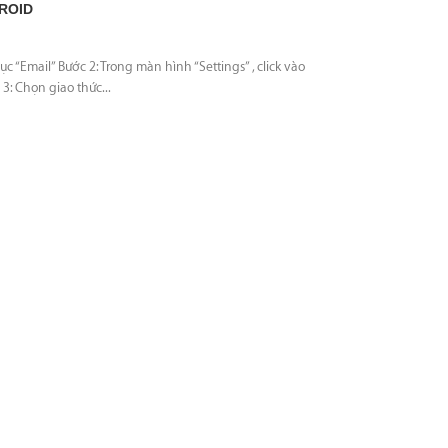
ROID
 “Email” Bước 2: Trong màn hình “Settings” , click vào
3: Chọn giao thức...