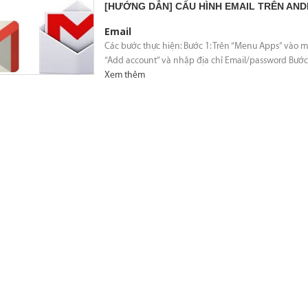
[HƯỚNG DẪN] CẤU HÌNH EMAIL TRÊN AND
Email
Các bước thực hiện: Bước 1: Trên “Menu Apps” vào mục
“Add account” và nhập địa chỉ Email/password Bước 
Xem thêm