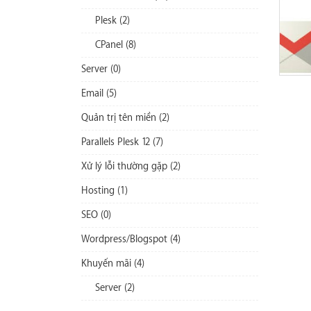
Plesk (2)
CPanel (8)
Server (0)
Email (5)
Quản trị tên miền (2)
Parallels Plesk 12 (7)
Xử lý lỗi thường gặp (2)
Hosting (1)
SEO (0)
Wordpress/Blogspot (4)
Khuyến mãi (4)
Server (2)