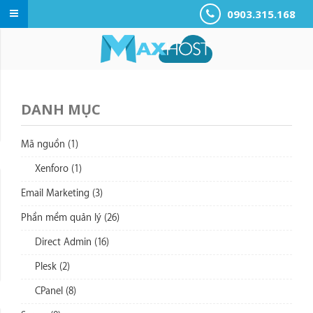
0903.315.168
DANH MỤC
Mã nguồn (1)
Xenforo (1)
Email Marketing (3)
Phần mềm quản lý (26)
Direct Admin (16)
Plesk (2)
CPanel (8)