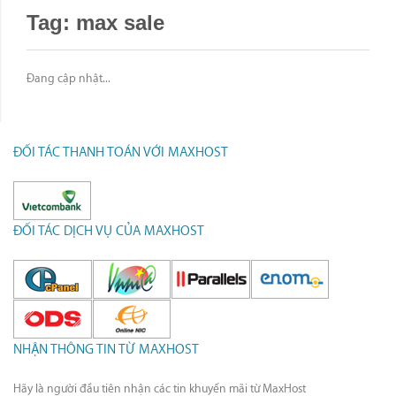
Tag: max sale
Đang cập nhật...
ĐỐI TÁC THANH TOÁN VỚI MAXHOST
ĐỐI TÁC DỊCH VỤ CỦA MAXHOST
NHẬN THÔNG TIN TỪ MAXHOST
Hãy là người đầu tiên nhận các tin khuyến mãi từ MaxHost